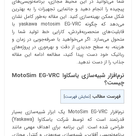
شما می‌توانید در این محیط مجازی، برنامه‌نویسی‌های
پیچیده را انجام دهید و جانمایی تجهیزات را به بهترین
شکل ممکن بهینه‌سازی کنید. این مقاله به‌طور کامل نشان
می‌دهد که چگونه yaskawa motosim EG-VRC با
قابلیت‌های منحصربه‌فردش، کارایی خط تولید شما را
متحول می‌سازد. اگر می‌خواهید با صرفه‌جویی در زمان و
هزینه، به سطح جدیدی از دقت و بهره‌وری در پروژه‌های
رباتیک خود دست پیدا کنید، مطالعه ادامه این مقاله
جذاب را از دست ندهید.
نرم‌افزار شبیه‌سازی یاسکاوا MotoSim EG-VRC
چیست؟
فهرست مطالب
[
نمایش فهرست
]
نرم‌افزار MotoSim EG-VRC یک ابزار شبیه‌سازی بسیار
قدرتمند است که توسط شرکت یاسکاوا (Yaskawa)
طراحی شده است. این برنامه برای اهداف مهمی مانند
برنامه‌نویسی آفلاین، شبیه‌سازی سه‌بعدی و کنترل مجازی