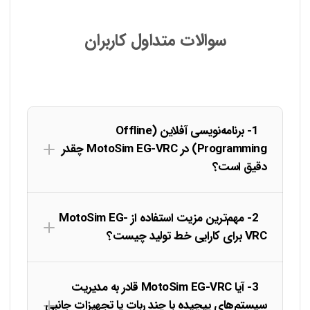
سوالات متداول کاربران
1- برنامه‌نویسی آفلاین (Offline
Programming) در MotoSim EG-VRC چقدر
دقیق است؟
2- مهم‌ترین مزیت استفاده از MotoSim EG-
VRC برای کارایی خط تولید چیست؟
3- آیا MotoSim EG-VRC قادر به مدیریت
سیستم‌های پیچیده با چند ربات یا تجهیزات جانبی