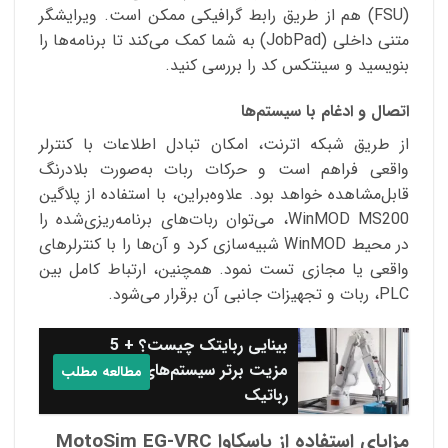
(FSU) هم از طریق رابط گرافیکی ممکن است. ویرایشگر
متنی داخلی (JobPad) به شما کمک می‌کند تا برنامه‌ها را
بنویسید و سینتکس کد را بررسی کنید.
اتصال و ادغام با سیستم‌ها
از طریق شبکه اترنت، امکان تبادل اطلاعات با کنترلر
واقعی فراهم است و حرکات ربات به‌صورت بلادرنگ
قابل‌مشاهده خواهد بود. علاوه‌براین، با استفاده از پلاگین
WinMOD MS200، می‌توان ربات‌های برنامه‌ریزی‌شده را
در محیط WinMOD شبیه‌سازی کرد و آن‌ها را با کنترلرهای
واقعی یا مجازی تست نمود. همچنین، ارتباط کامل بین
PLC، ربات و تجهیزات جانبی آن برقرار می‌شود.
بینایی ربایتک چیست؟ + 5
مزیت برتر سیستم‌های بینایی
مطالعه مطلب
رباتیک
مزایای استفاده از یاسکاوا MotoSim EG-VRC