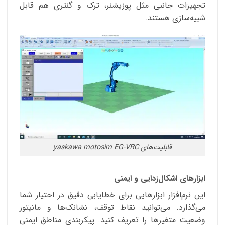
تجهیزات جانبی مثل پوزیشنر، ترک و گنتری هم قابل
شبیه‌سازی هستند.
قابلیت‌های yaskawa motosim EG-VRC
ابزارهای اشکال‌زدایی و ایمنی
این نرم‌افزار ابزارهایی برای خطایابی دقیق در اختیار شما
می‌گذارد. می‌توانید نقاط توقف، نشانک‌ها و مانیتور
وضعیت متغیرها را تعریف کنید. پیکربندی مناطق ایمنی