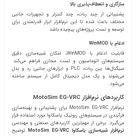
سازگاری و انعطاف‌پذیری بالا
پشتیبانی از چند ربات، چند کنترلر و تجهیزات جانبی
مختلف باعث شده تا این نرم‌افزار ابزار قدرتمندی برای
توسعه و تست پروژه‌های پیچیده باشد.
ادغام با WinMOD
قابلیت ادغام با WinMOD، امکان شبیه‌سازی دقیق
سیستم‌های اتوماسیون و تست مجازی فراهم می‌کند.
سیگنال‌ها بین ربات، PLC و ابزارهای جانبی رد و بدل
می‌شوند و یک مدل دیجیتال کامل از سیستم ساخته
می‌شود.
کاربردهای نرم‌افزار MotoSim EG-VRC
نرم‌افزار MotoSim EG-VRC برای پشتیبانی و بهینه‌سازی
فرآیندی در سیستم‌های ربوتیک یاسکاوا مورد استفاده قرار
می‌گیرد. برخی از مهم‌ترین کاربردهای صنعتی و مهندسی
نرم‌افزار شبیه‌سازی یاسکاوا
MotoSim EG-VRC
توضیح