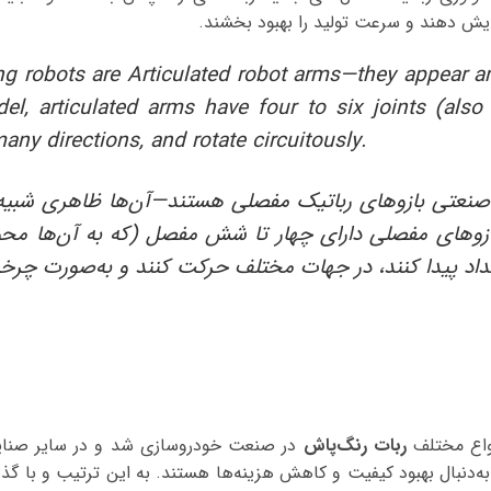
زایش دهند و سرعت تولید را بهبود بخشند.
ting robots are Articulated robot arms—they appear 
, articulated arms have four to six joints (also 
any directions, and rotate circuitously.
ی صنعتی بازوهای رباتیک مفصلی هستند—آن‌ها ظاهری شبیه 
زوهای مفصلی دارای چهار تا شش مفصل (که به آن‌ها محور
داد پیدا کنند، در جهات مختلف حرکت کنند و به‌صورت چرخش
نواع مختلف
ربات‌ رنگ‌پاش
در صنعت خودروسازی شد و در سایر صنایع
دنبال بهبود کیفیت و کاهش هزینه‌ها هستند. به ‌این ‌ترتیب و با گذ