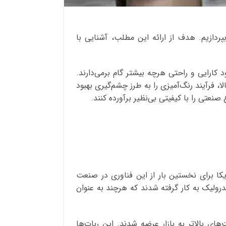
پردازیم. هدف از ارائه این مطلب، آشنایی با
کارایی و راحتی هرچه بیشتر گام برمی‌دارند.
، فرآیند رنگ‌آمیزی را به‌ طرز چشم‌گیری بهبود
نعتی را با کیفیتی بی‌نظیر برآورده کنند.
1، کارخانه ژنرال موتور در میشیگان آمریکا برای نخستین بار از این فناوری در صنعت
ولیک به‌ کار گرفته شدند که هرچند به ‌عنوان
ی بالاتر به بازار عرضه شدند. این ربات‌ها