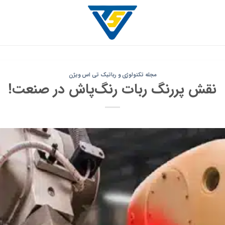
مجله تکنولوژی و رباتیک تی اس ویژن
نقش پررنگ ربات رنگ‌پاش در صنعت!