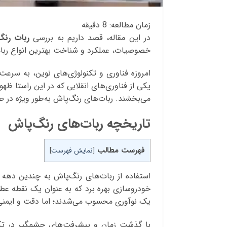
زمان مطالعه:
8
دقیقه
در
این مقاله، قصد داریم به بررسی
ربات رنگ
خصوصیات، عملکرد و شناخت بهترین انواع ر
امروزه فناوری و تکنولوژی‌های نوین، به ‌سرع
یکی از فناوری‌های انقلابی که در این راستا ظه
می‌بخشند. ربات‌های رنگ‌پاش به‌طور ویژه در صن
تاریخچه ربات‌های رنگ‌پاش
فهرست مطالب
[
نمایش فهرست
]
خودروسازی بهره برد که به ‌عنوان یک نقطه عطف
یک نوآوری محسوب می‌شدند؛ اما دقت و ایمن
با گذشت زمان و پیشرفت‌های چشمگیر در تکنول