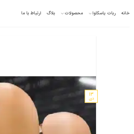
Ski
t
خانه
ربات یاسکاوا
محصولات
بلاگ
ارتباط با ما
conten
۱۳
دی