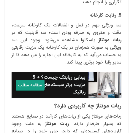
تکراری را انجام دهند.
5. رقابت کارخانه
سه ویژگی مهم در فعل و انفعالات یک کارخانه سرعت،
دقت و مقرون به صرفه بودن است؛ سه قابلیت که در
ربات مونتاژ
یاسکاوا مشاهده می‌شود. وجود این سه
ویژگی به صورت همزمان در یک کارخانه یک مزیت رقابتی
به حساب می‌آید که به کارخانه این اجازه را می دهد تا از
سایر رقبا خود برتری پیدا کند.
بینایی ربایتک چیست؟ + 5
مزیت برتر سیستم‌های بینایی
مطالعه مطلب
رباتیک
ربات مونتاژ چه کاربردی دارد؟
ربات‌های مونتاژ یکی از ربات‌های کارآمد در صنایع هستند
که بسیار طرفدار دارند.
ربات مونتاژ
به علت وجود
کاربردهای گسترده‌ای که دارد، جای خود را در صنایع