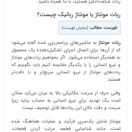
ربات شگفت‌انگیز هستید، با ما همراه باشید.
ربات مونتاژ یا مونتاژ رباتیک چیست؟
فهرست مطالب
[
نمایش فهرست
]
ربات مونتاژ
به ماشین‌های برنامه‌ریزی شده گفته می‌شود
که از آن‌ها برای اتصال اجرای تشکیل‌دهنده یک محصول
به همدیگر استفاده می‌شود. اگر بخواهیم ربات‌های مونتاژ
و نیرو انسانی را با یکدیگر مقایسه کنیم باید بگوییم که
ربات‌های مونتاژ از نیرو انسانی سریع‌تر و با دقت‌تر
هستند.
وقتی حرف از سرعت مکانیکی بالا به میان می‌آید ممکن
است یک تهدید برای نیرو انسانی به حساب بیاید زیرا
سرعت و دقت بالای این ربات‌ها قابل توصیف نیست.
مونتاژ شامل یک‌سری فرآیند و عملیات هماهنگ شده
است، مانند شناسایی قطعه، مرتب کردن قطعات،