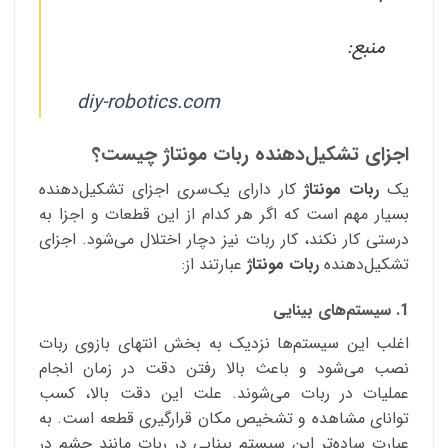
منبع:
diy-robotics.com
اجزای تشکیل‌دهنده ربات مونتاژ چیست؟
یک
ربات مونتاژ
کار دارای یک‌سری اجزای تشکیل‌دهنده
بسیار مهم است که اگر هر کدام از این قطعات و اجزا به
درستی کار نکند، کار ربات نیز دچار اختلال می‌شود. اجزای
تشکیل‌دهنده
ربات‌ مونتاژ
عبارتند از:
1. سیستم‌های بینایی
اغلب این سیستم‌ها نزدیک به بخش انتهای بازوی ربات
نصب می‌شود و باعث بالا رفتن دقت در زمان انجام
عملیات در ربات می‌شوند. علت این دقت بالا، کسب
توانای مشاهده و تشخیص مکان قرارگیری قطعه است. به
عبارت ساده‌تر این سیستم بینایی در ربات مانند چشم در