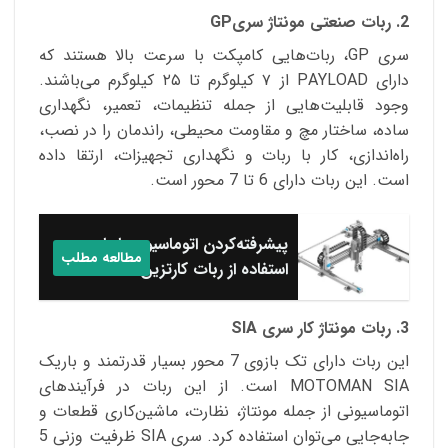
2. ربات صنعتی مونتاژ سریGP
سری GP، ربات‌هایی کامپکت با سرعت بالا هستند که
دارای PAYLOAD از ۷ کیلوگرم تا ۲۵ کیلوگرم می‌باشند.
وجود قابلیت‌هایی از جمله تنظیمات، تعمیر، نگهداری
ساده، ساختار مچ و مقاومت محیطی، راندمان را در نصب،
راه‌اندازی، کار با ربات و نگهداری تجهیزات، ارتقا داده
است. این ربات دارای 6 تا 7 محور است.
پیشرفته‌کردن اتوماسیون‌ها با
مطالعه مطلب
استفاده از ربات کارتزین
3. ربات مونتاژ کار سری SIA
این ربات دارای تک بازوی 7 محور بسیار قدرتمند و باریک
MOTOMAN SIA است. از این ربات در فرآیندهای
اتوماسیونی از جمله مونتاژ، نظارت، ماشین‌کاری قطعات و
جا‌به‌جایی می‌توان استفاده کرد. سری SIA ظرفیت وزنی 5