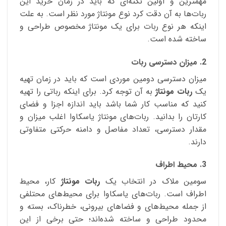
مهمترین و اولین نکته‌ای که باید در زمان خرید این
ربات‌ها به آن دقت کرد نوع مونتاژ مورد نظر است. به علت
اینکه هر نوع ربات برای یک مونتاژ مخصوص طراحی و
ساخته شده است.
2. میزان دسترسی ربات
میزان دسترسی دومین موردی است که باید در زمان تهیه
یک
ربات مونتاژ
به آن توجه کرد. برای اینکه رباتی را تهیه
کنید که مناسب کار شما باشد باید اندازه اجزا و فضای
کارتان را بدانید. ربات‌های مونتاژ یاسکاوا اغلب میزان و
مقدار دسترسی، تعداد مفاصل و دامنه حرکتی متفاوتی
دارند.
3. محیط اطراف
سومین ملاک در انتخاب یک
ربات مونتاژ
کار، محیط
اطراف است. ربات‌های یاسکاوا برای محیط‌های محتلفی
از جمله محیط‌های و فضاهای بیرونی، خطرناک، بسته و
محدود طراحی و ساخته شده‌اند؛ حتی برخی از این